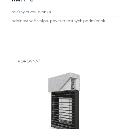
revízny otvor: zvonka
odolnosť voči vplyvu poveternostných podmienok
POROVNAŤ