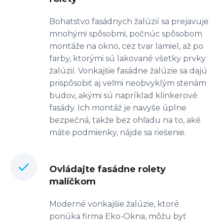
Bohatstvo fasádnych žalúzií sa prejavuje
mnohými spôsobmi, počnúc spôsobom
montáže na okno, cez tvar lamiel, až po
farby, ktorými sú lakované všetky prvky
žalúzií. Vonkajšie fasádne žalúzie sa dajú
prispôsobiť aj veľmi neobvyklým stenám
budov, akými sú napríklad klinkerové
fasády. Ich montáž je navyše úplne
bezpečná, takže bez ohľadu na to, aké
máte podmienky, nájde sa riešenie.
Ovládajte fasádne rolety
malíčkom
Moderné vonkajšie žalúzie, ktoré
ponúka firma Eko-Okna, môžu byť