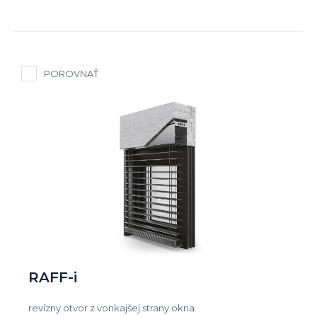
POROVNAŤ
RAFF-i
revízny otvor z vonkajšej strany okna