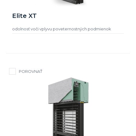
Elite XT
odolnosť voči vplyvu poveternostných podmienok
POROVNAŤ