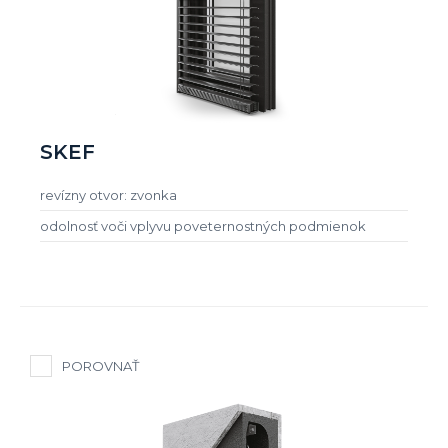
SKEF
revízny otvor: zvonka
odolnosť voči vplyvu poveternostných podmienok
POROVNAŤ