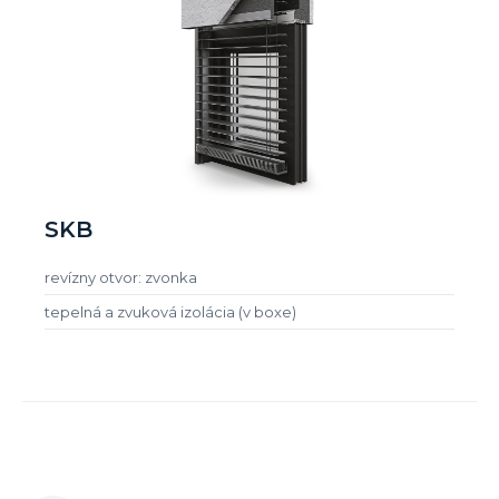
SKB
revízny otvor: zvonka
tepelná a zvuková izolácia (v boxe)