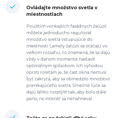
Ovládajte množstvo svetla v
miestnostiach
Použitím vonkajších fasádnych žalúzií
môžete jednoducho regulovať
množstvo svetla vstupujúce do
miestnosti. Lamely žalúzií sa otáčajú vo
veľkom rozsahu, čo znamená, že sa dajú
vždy v danom momente nastaviť
optimálnym spôsobom. Ich výhodou
oproti roletám je, že časť okna nemusí
byť zakrytá, aby sa obmedzilo množstvo
prenikajúceho svetla. Slnečné lúče sa
dajú ľahko rozptýliť tak, aby bolo stále
jasno, no interiér sa nenahrieval.