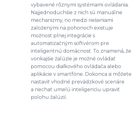
vybavené rôznymi systémami ovládania.
Najjednoduchšie z nich sú manuálne
mechanizmy, no medzi riešeniami
založenými na pohonoch existuje
možnosť plnej integrácie s
automatizačným softvérom pre
inteligentnú domácnosť. To znamená, že
vonkajšie žalúzie je možné ovládať
pomocou diaľkového ovládača alebo
aplikácie v smartfóne. Dokonca si môžete
nastaviť vhodné prevádzkové scenáre
a nechať umelú inteligenciu upraviť
polohu žalúzií.