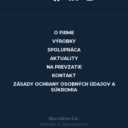
O FIRME
VÝROBKY
SPOLUPRÁCA
AKTUALITY
NA PREVZATIE
KONTAKT
ZÁSADY OCHRANY OSOBNÝCH ÚDAJOV A
SÚKROMIA
Eko-Okna S.A.
Kornice, ul. Spacerowa 4