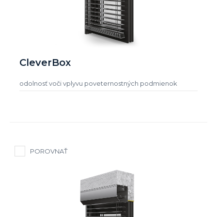
CleverBox
odolnosť voči vplyvu poveternostných podmienok
POROVNAŤ