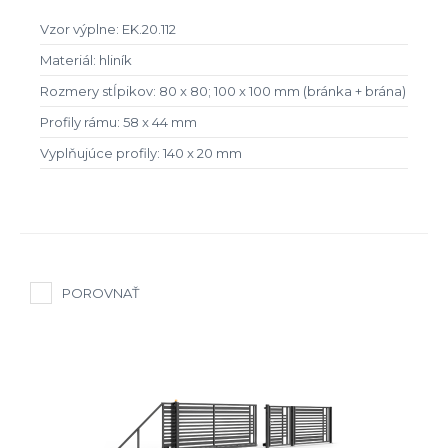
Vzor výplne: EK.20.112
Materiál: hliník
Rozmery stĺpikov: 80 x 80; 100 x 100 mm (bránka + brána)
Profily rámu: 58 x 44 mm
Vyplňujúce profily: 140 x 20 mm
POROVNAŤ