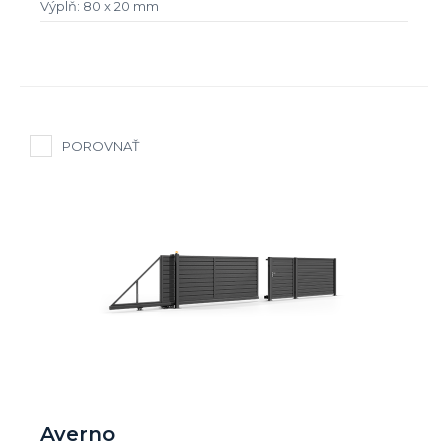
Výplň: 80 x 20 mm
POROVNAŤ
Averno