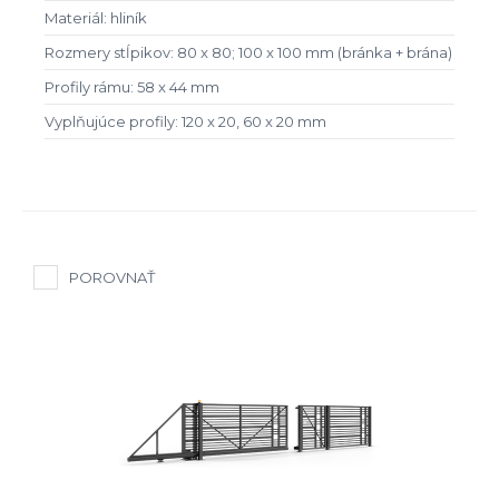
Materiál: hliník
Rozmery stĺpikov: 80 x 80; 100 x 100 mm (bránka + brána)
Profily rámu: 58 x 44 mm
Vyplňujúce profily: 120 x 20, 60 x 20 mm
POROVNAŤ