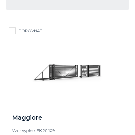
POROVNAŤ
Maggiore
Vzor výplne: EK.20.109