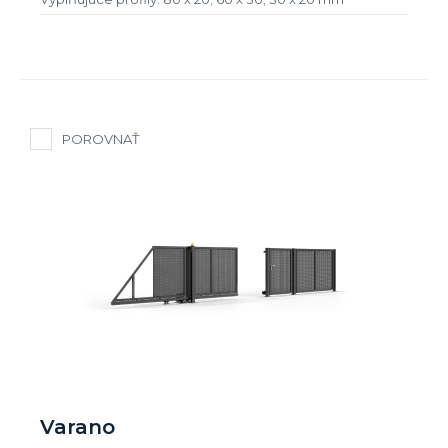
POROVNAŤ
Varano