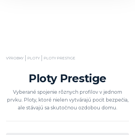
VÝROBKY
PLOTY
PLOTY PRESTIGE
Ploty Prestige
Vyberané spojenie rôznych profilov v jednom
prvku. Ploty, ktoré nielen vytvárajú pocit bezpečia,
ale stávajú sa skutočnou ozdobou domu.