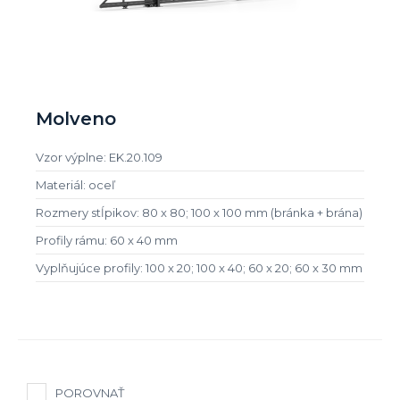
Molveno
Vzor výplne: EK.20.109
Materiál: oceľ
Rozmery stĺpikov: 80 x 80; 100 x 100 mm (bránka + brána)
Profily rámu: 60 x 40 mm
Vyplňujúce profily: 100 x 20; 100 x 40; 60 x 20; 60 x 30 mm
POROVNAŤ