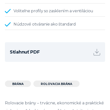
Voliteľne profily so zasklením a ventiláciou
Núdzové otváranie ako štandard
Stiahnuť PDF
BRÁNA
ROLOVACIA BRÁNA
Rolovacie brány – trvácne, ekonomické a praktické