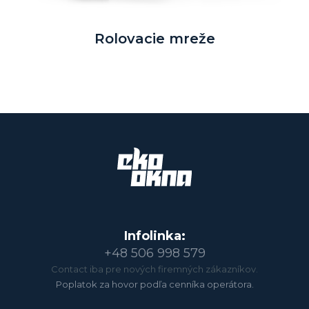
Rolovacie mreže
Infolinka:
+48 506 998 579
Contact iba pre nových firemných zákazníkov.
Poplatok za hovor podľa cenníka operátora.