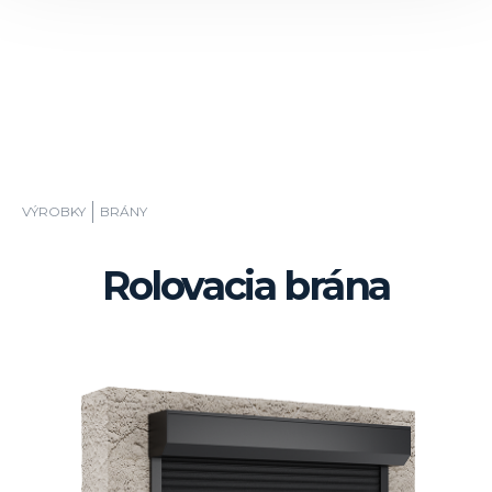
VÝROBKY
BRÁNY
Rolovacia brána