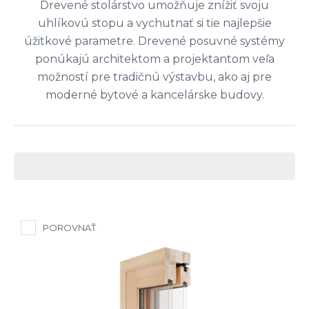
Drevené stolárstvo umožňuje znížiť svoju
uhlíkovú stopu a vychutnať si tie najlepšie
úžitkové parametre. Drevené posuvné systémy
ponúkajú architektom a projektantom veľa
možností pre tradičnú výstavbu, ako aj pre
moderné bytové a kancelárske budovy.
POROVNAŤ