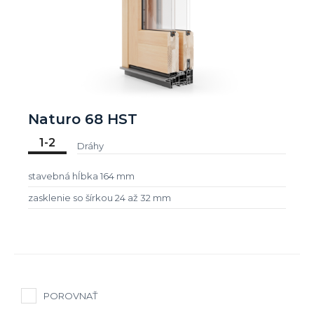
Naturo 68 HST
1-2
Dráhy
stavebná hĺbka 164 mm
zasklenie so šírkou 24 až 32 mm
POROVNAŤ