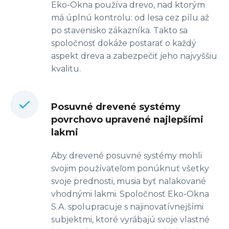
Eko-Okna používa drevo, nad ktorým
má úplnú kontrolu: od lesa cez pílu až
po stavenisko zákazníka. Takto sa
spoločnosť dokáže postarať o každý
aspekt dreva a zabezpečiť jeho najvyššiu
kvalitu.
Posuvné drevené systémy
povrchovo upravené najlepšími
lakmi
Aby drevené posuvné systémy mohli
svojim používateľom ponúknuť všetky
svoje prednosti, musia byť nalakované
vhodnými lakmi. Spoločnosť Eko-Okna
S.A. spolupracuje s najinovatívnejšími
subjektmi, ktoré vyrábajú svoje vlastné