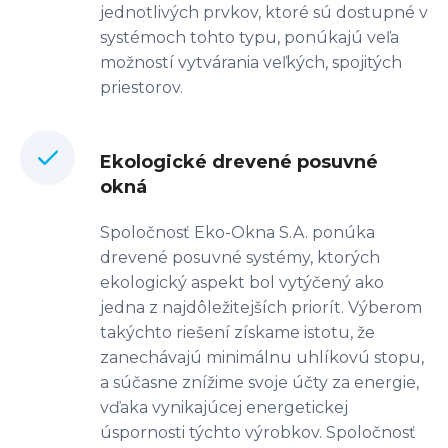
jednotlivých prvkov, ktoré sú dostupné v
systémoch tohto typu, ponúkajú veľa
možností vytvárania veľkých, spojitých
priestorov.
Ekologické drevené posuvné
okná
Spoločnosť Eko-Okna S.A. ponúka
drevené posuvné systémy, ktorých
ekologický aspekt bol vytýčený ako
jedna z najdôležitejších priorít. Výberom
takýchto riešení získame istotu, že
zanechávajú minimálnu uhlíkovú stopu,
a súčasne znížime svoje účty za energie,
vďaka vynikajúcej energetickej
úspornosti týchto výrobkov. Spoločnosť