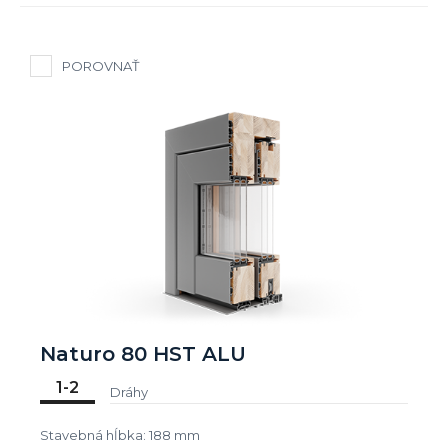
POROVNAŤ
Naturo 80 HST ALU
1-2
Dráhy
Stavebná hĺbka: 188 mm