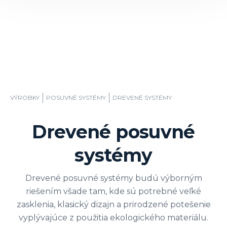
VÝROBKY
POSUVNÉ SYSTÉMY
DREVENÉ SYSTÉMY
Drevené posuvné
systémy
Drevené posuvné systémy budú výborným
riešením všade tam, kde sú potrebné veľké
zasklenia, klasický dizajn a prirodzené potešenie
vyplývajúce z použitia ekologického materiálu.