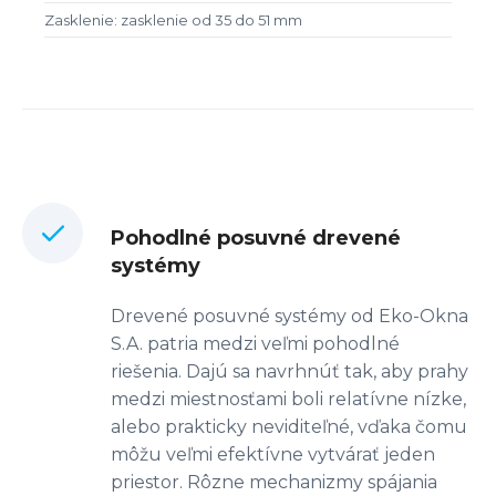
Zasklenie: zasklenie od 35 do 51 mm
Pohodlné posuvné drevené
systémy
Drevené posuvné systémy od Eko-Okna
S.A. patria medzi veľmi pohodlné
riešenia. Dajú sa navrhnúť tak, aby prahy
medzi miestnosťami boli relatívne nízke,
alebo prakticky neviditeľné, vďaka čomu
môžu veľmi efektívne vytvárať jeden
priestor. Rôzne mechanizmy spájania