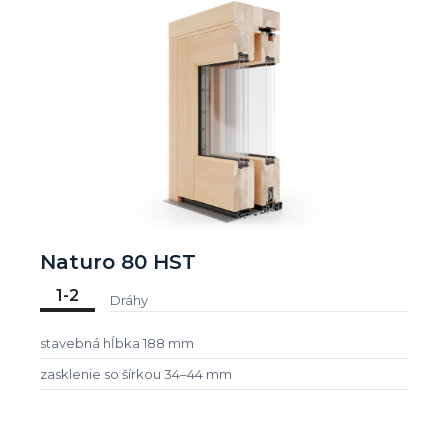
Naturo 80 HST
1-2
Dráhy
stavebná hĺbka 188 mm
zasklenie so šírkou 34–44 mm