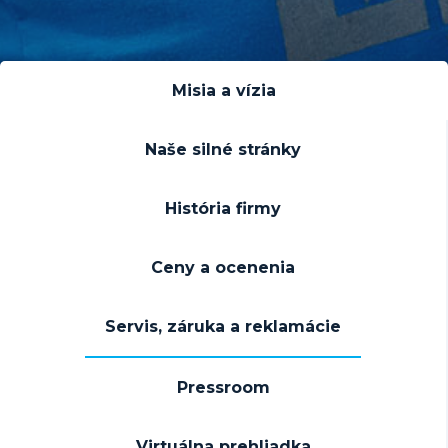
Misia a vízia
Naše silné stránky
História firmy
Ceny a ocenenia
Servis, záruka a reklamácie
Pressroom
Virtuálna prehliadka