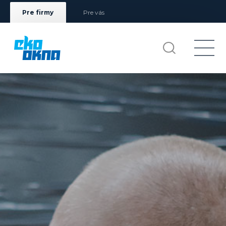
Pre firmy
Pre vás