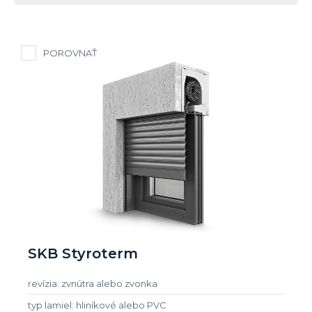
POROVNAŤ
SKB Styroterm
revízia: zvnútra alebo zvonka
typ lamiel: hliníkové alebo PVC