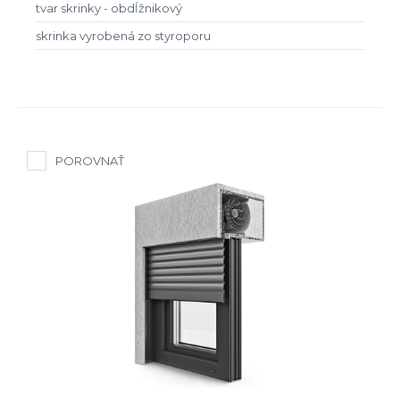
tvar skrinky - obdĺžnikový
skrinka vyrobená zo styroporu
POROVNAŤ