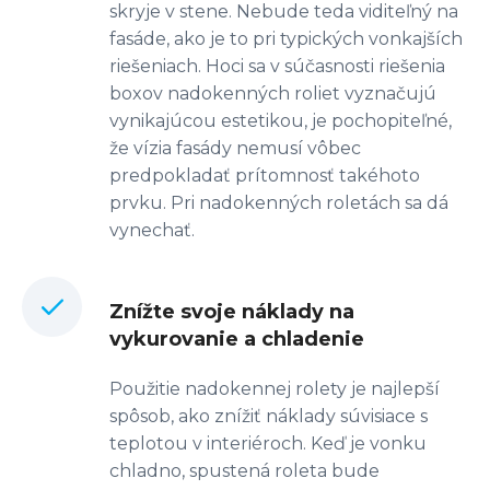
skryje v stene. Nebude teda viditeľný na
fasáde, ako je to pri typických vonkajších
riešeniach. Hoci sa v súčasnosti riešenia
boxov nadokenných roliet vyznačujú
vynikajúcou estetikou, je pochopiteľné,
že vízia fasády nemusí vôbec
predpokladať prítomnosť takéhoto
prvku. Pri nadokenných roletách sa dá
vynechať.
Znížte svoje náklady na
vykurovanie a chladenie
Použitie nadokennej rolety je najlepší
spôsob, ako znížiť náklady súvisiace s
teplotou v interiéroch. Keď je vonku
chladno, spustená roleta bude