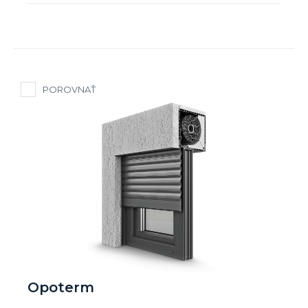
POROVNAŤ
Opoterm