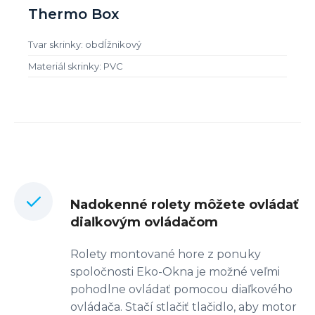
Thermo Box
Tvar skrinky: obdĺžnikový
Materiál skrinky: PVC
Nadokenné rolety môžete ovládať
diaľkovým ovládačom
Rolety montované hore z ponuky
spoločnosti Eko-Okna je možné veľmi
pohodlne ovládať pomocou diaľkového
ovládača. Stačí stlačiť tlačidlo, aby motor