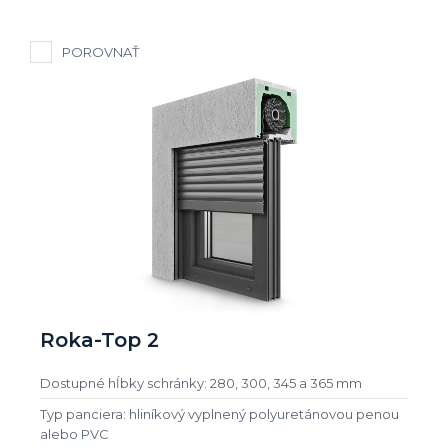
POROVNAŤ
Roka-Top 2
Dostupné hĺbky schránky: 280, 300, 345 a 365 mm
Typ panciera: hliníkový vyplnený polyuretánovou penou
alebo PVC