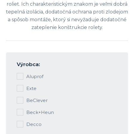
roliet. Ich charakteristickým znakom je veľmi dobrá
tepelná izolácia, dodatočná ochrana proti zlodejom
a spôsob montáže, ktorý si nevyžaduje dodatočné
zateplenie konštrukcie rolety.
Výrobca:
Aluprof
Exte
BeClever
Beck+Heun
Decco