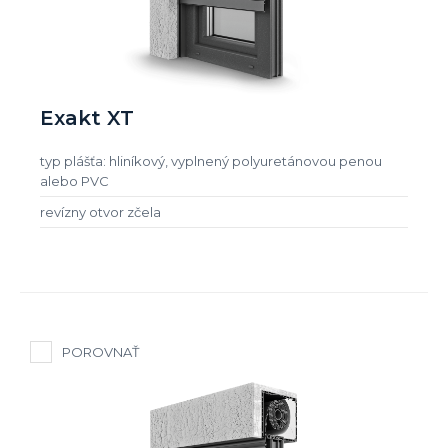
Exakt XT
typ plášťa: hliníkový, vyplnený polyuretánovou penou
alebo PVC
revízny otvor zčela
POROVNAŤ