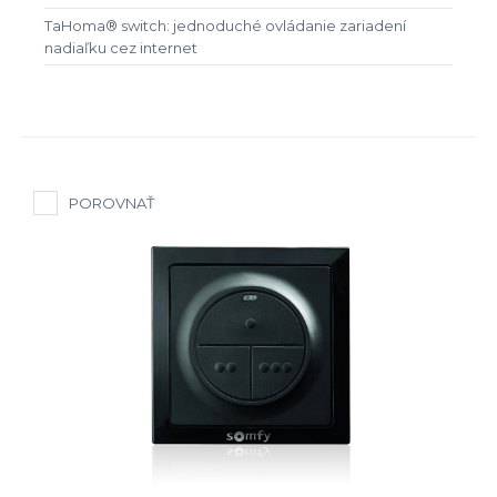
TaHoma® switch: jednoduché ovládanie zariadení
nadiaľku cez internet
POROVNAŤ