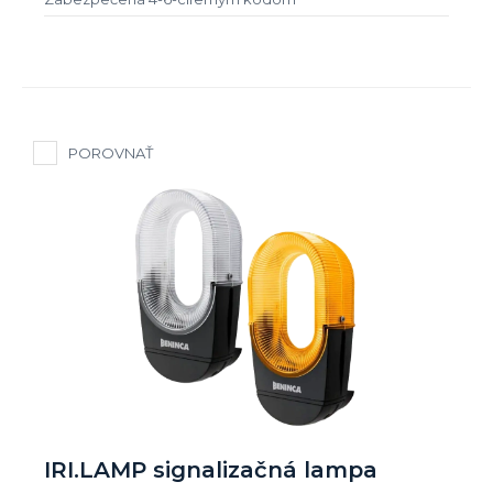
POROVNAŤ
IRI.LAMP signalizačná lampa