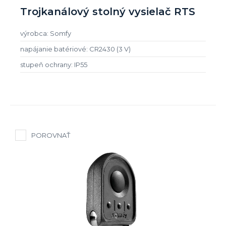
Trojkanálový stolný vysielač RTS
výrobca: Somfy
napájanie batériové: CR2430 (3 V)
stupeň ochrany: IP55
POROVNAŤ