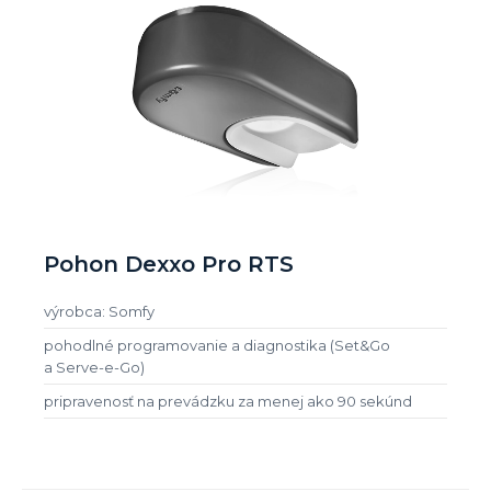
Pohon Dexxo Pro RTS
výrobca: Somfy
pohodlné programovanie a diagnostika (Set&Go
a Serve-e-Go)
pripravenosť na prevádzku za menej ako 90 sekúnd