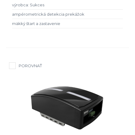
výrobca: Sukces
ampérometrická detekcia prekážok
mäkký štart a zastavenie
POROVNAŤ