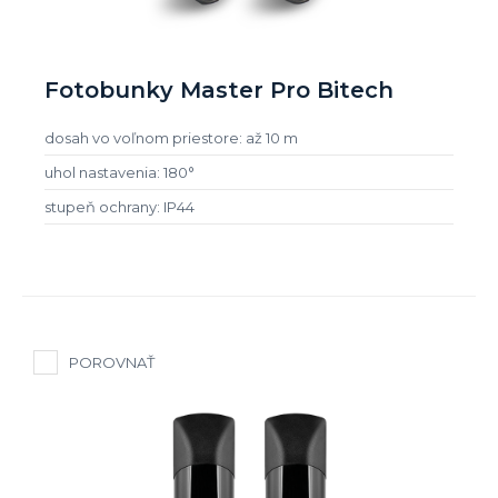
Fotobunky Master Pro Bitech
dosah vo voľnom priestore: až 10 m
uhol nastavenia: 180°
stupeň ochrany: IP44
POROVNAŤ