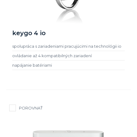
keygo 4 io
spolupráca s zariadeniami pracujúcimi na technológii io
ovládanie až 4 kompatibilných zariadení
napájanie batériami
POROVNAŤ