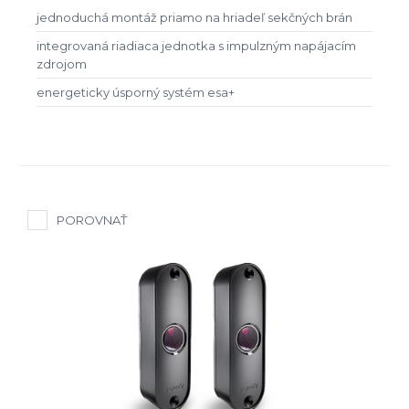
jednoduchá montáž priamo na hriadeľ sekčných brán
integrovaná riadiaca jednotka s impulzným napájacím
zdrojom
energeticky úsporný systém esa+
POROVNAŤ