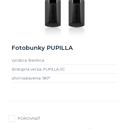
Fotobunky PUPILLA
výrobca: Beninca
dostupná verzia: PUPILLA.0C
uhol nastavenia: 180°
POROVNAŤ