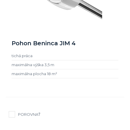
Pohon Beninca JIM 4
tichá práca
maximálna výška 3,5 m
maximálna plocha 18 m²
POROVNAŤ