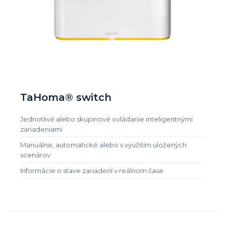
TaHoma® switch
Jednotlivé alebo skupinové ovládanie inteligentnými
zariadeniami
Manuálne, automatické alebo s využitím uložených
scenárov
Informácie o stave zariadení v reálnom čase