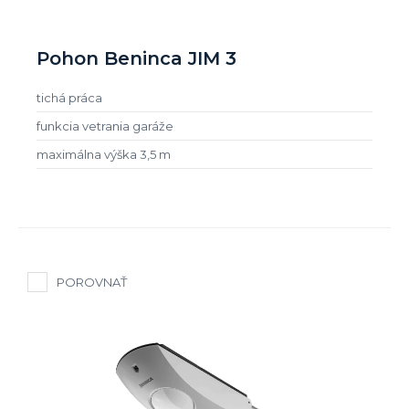
Pohon Beninca JIM 3
tichá práca
funkcia vetrania garáže
maximálna výška 3,5 m
POROVNAŤ