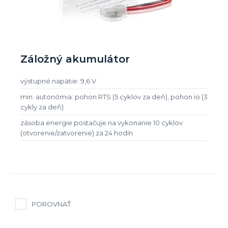
Záložný akumulátor
výstupné napätie: 9,6 V
min. autonómia: pohon RTS (5 cyklov za deň), pohon io (3
cykly za deň)
zásoba energie postačuje na vykonanie 10 cyklov
(otvorenie/zatvorenie) za 24 hodín
POROVNAŤ