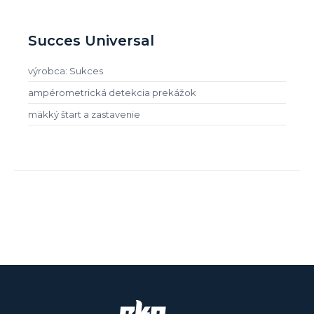
Succes Universal
výrobca: Sukces
ampérometrická detekcia prekážok
mäkký štart a zastavenie