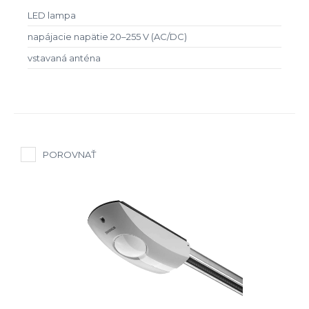
LED lampa
napájacie napätie 20–255 V (AC/DC)
vstavaná anténa
POROVNAŤ