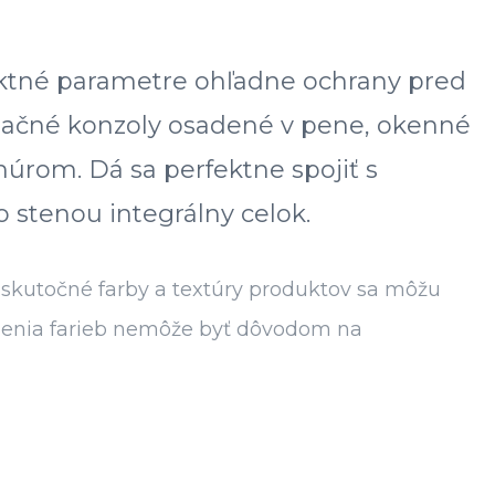
ektné parametre ohľadne ochrany pred
začné konzoly osadené v pene, okenné
múrom. Dá sa perfektne spojiť s
 stenou integrálny celok.
 skutočné farby a textúry produktov sa môžu
razenia farieb nemôže byť dôvodom na