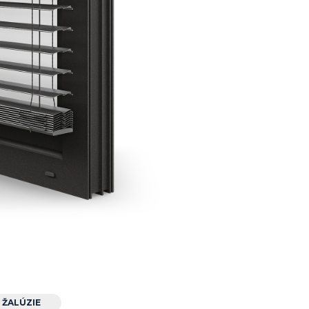
ŽALÚZIE