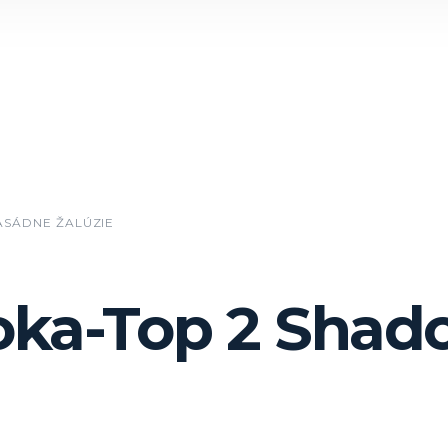
ASÁDNE ŽALÚZIE
oka-Top 2 Shad