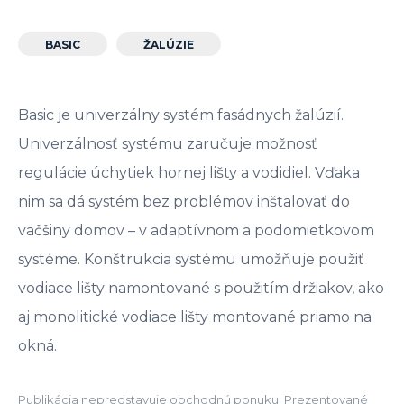
BASIC
ŽALÚZIE
Basic je univerzálny systém fasádnych žalúzií.
Univerzálnosť systému zaručuje možnosť
regulácie úchytiek hornej lišty a vodidiel. Vďaka
nim sa dá systém bez problémov inštalovať do
väčšiny domov – v adaptívnom a podomietkovom
systéme. Konštrukcia systému umožňuje použiť
vodiace lišty namontované s použitím držiakov, ako
aj monolitické vodiace lišty montované priamo na
okná.
Publikácia nepredstavuje obchodnú ponuku. Prezentované