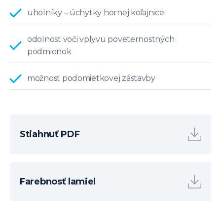
uholníky – úchytky hornej koľajnice
odolnosť voči vplyvu poveternostných
podmienok
možnosť podomietkovej zástavby
Stiahnuť PDF
Farebnosť lamiel