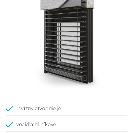
revízny otvor: nie je
vodidlá: hliníkové