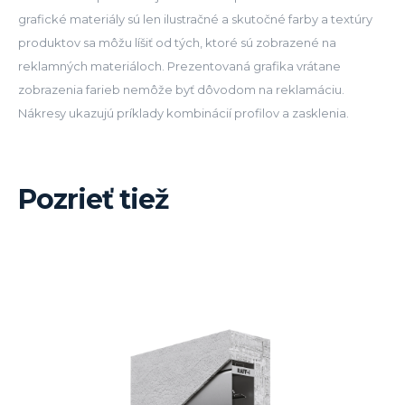
grafické materiály sú len ilustračné a skutočné farby a textúry
produktov sa môžu líšiť od tých, ktoré sú zobrazené na
reklamných materiáloch. Prezentovaná grafika vrátane
zobrazenia farieb nemôže byť dôvodom na reklamáciu.
Nákresy ukazujú príklady kombinácií profilov a zasklenia.
Pozrieť tiež