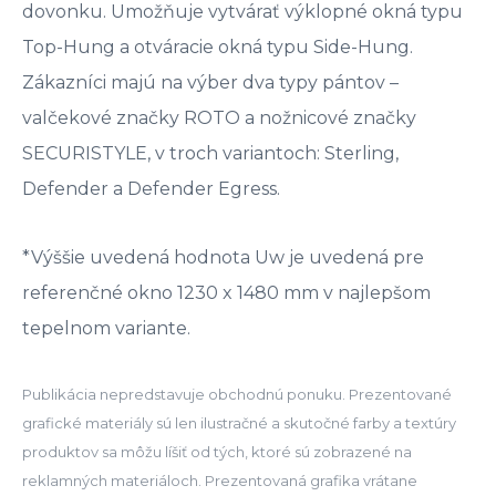
dovonku. Umožňuje vytvárať výklopné okná typu
Top-Hung a otváracie okná typu Side-Hung.
Zákazníci majú na výber dva typy pántov –
valčekové značky ROTO a nožnicové značky
SECURISTYLE, v troch variantoch: Sterling,
Defender a Defender Egress.
*Výššie uvedená hodnota Uw je uvedená pre
referenčné okno 1230 x 1480 mm v najlepšom
tepelnom variante.
Publikácia nepredstavuje obchodnú ponuku. Prezentované
grafické materiály sú len ilustračné a skutočné farby a textúry
produktov sa môžu líšiť od tých, ktoré sú zobrazené na
reklamných materiáloch. Prezentovaná grafika vrátane