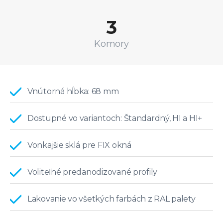
3
Komory
Vnútorná hĺbka: 68 mm
Dostupné vo variantoch: Štandardný, HI a HI+
Vonkajšie sklá pre FIX okná
Voliteľné predanodizované profily
Lakovanie vo všetkých farbách z RAL palety