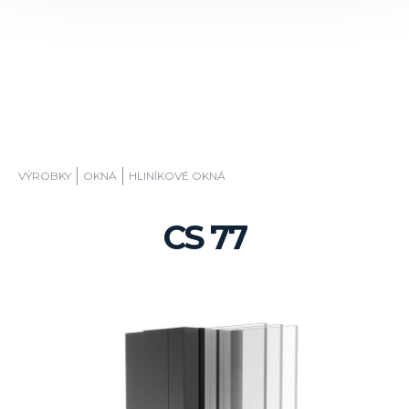
VÝROBKY
OKNÁ
HLINÍKOVÉ OKNÁ
CS 77