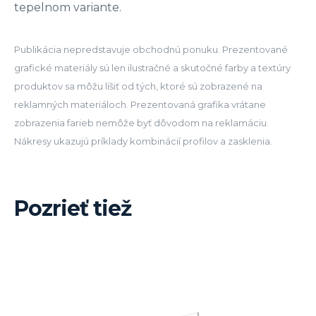
tepelnom variante.
Publikácia nepredstavuje obchodnú ponuku. Prezentované
grafické materiály sú len ilustračné a skutočné farby a textúry
produktov sa môžu líšiť od tých, ktoré sú zobrazené na
reklamných materiáloch. Prezentovaná grafika vrátane
zobrazenia farieb nemôže byť dôvodom na reklamáciu.
Nákresy ukazujú príklady kombinácií profilov a zasklenia.
Pozrieť tiež