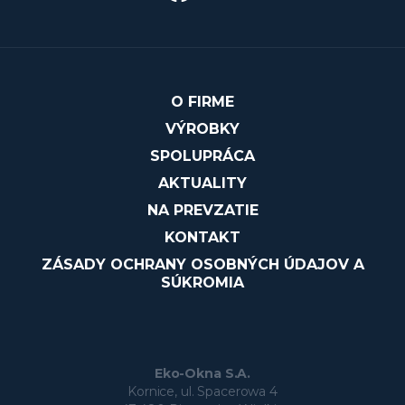
O FIRME
VÝROBKY
SPOLUPRÁCA
AKTUALITY
NA PREVZATIE
KONTAKT
ZÁSADY OCHRANY OSOBNÝCH ÚDAJOV A
SÚKROMIA
Eko-Okna S.A.
Kornice, ul. Spacerowa 4