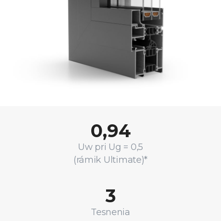
0,94
Uw pri Ug = 0,5
(rámik Ultimate)*
3
Tesnenia