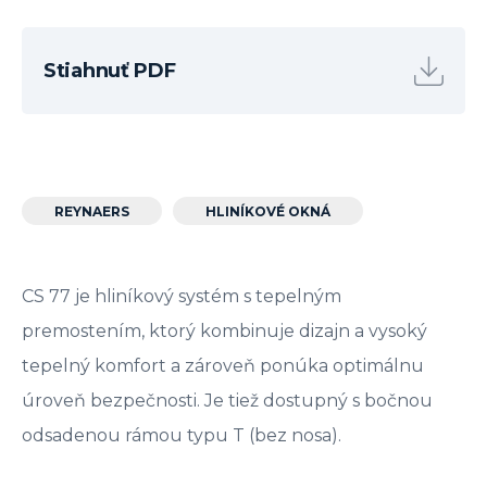
Stiahnuť PDF
REYNAERS
HLINÍKOVÉ OKNÁ
CS 77 je hliníkový systém s tepelným
premostením, ktorý kombinuje dizajn a vysoký
tepelný komfort a zároveň ponúka optimálnu
úroveň bezpečnosti. Je tiež dostupný s bočnou
odsadenou rámou typu T (bez nosa).