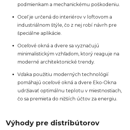
podmienkam a mechanickému poškodeniu.
Oceľ je určená do interiérov v loftovom a
industriálnom štýle, čo z nej robí návrh pre
špeciálne aplikácie.
Oceľové okná a dvere sa vyznačujú
minimalistickým vzhľadom, ktorý reaguje na
moderné architektonické trendy.
Vďaka použitiu moderných technológií
pomáhajú oceľové okná a dvere Eko-Okna
udržiavať optimálnu teplotu v miestnostiach,
čo sa premieta do nižších účtov za energiu.
Výhody pre distribútorov