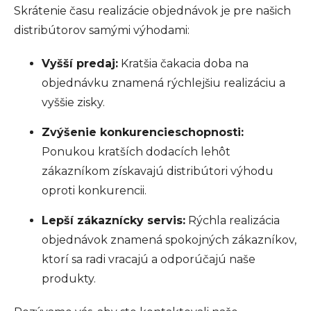
Skrátenie času realizácie objednávok je pre našich
distribútorov samými výhodami:
Vyšší predaj:
Kratšia čakacia doba na
objednávku znamená rýchlejšiu realizáciu a
vyššie zisky.
Zvýšenie konkurencieschopnosti:
Ponukou kratších dodacích lehôt
zákazníkom získavajú distribútori výhodu
oproti konkurencii.
Lepší zákaznícky servis:
Rýchla realizácia
objednávok znamená spokojných zákazníkov,
ktorí sa radi vracajú a odporúčajú naše
produkty.