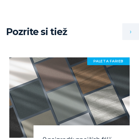
Pozrite si tiež
›
PALETA FARIEB