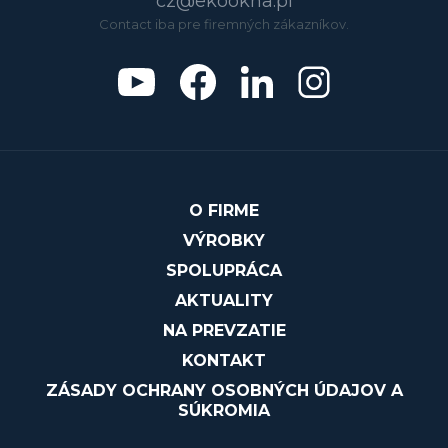
cz@ekookna.pl
Contact iba pre firemných zákazníkov.
O FIRME
VÝROBKY
SPOLUPRÁCA
AKTUALITY
NA PREVZATIE
KONTAKT
ZÁSADY OCHRANY OSOBNÝCH ÚDAJOV A
SÚKROMIA