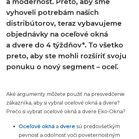
a modernosť. Preto, aby sme
vyhoveli potrebám našich
distribútorov, teraz vybavujeme
objednávky na oceľové okná
a dvere do 4 týždňov*. To všetko
preto, aby ste mohli rozšíriť svoju
ponuku o nový segment – oceľ.
Aké argumenty môžete použiť na presvedčenie
zákazníka, aby si vybral oceľové okná a dvere?
Prečo si vybrať oceľové okná a dvere Eko-Okna?
Oceľové okná
a
dvere
sú predovšetkým
pevnosť a odolnosť voči poveternostným