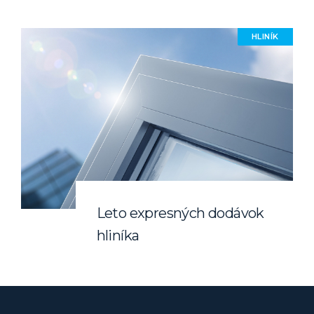
HLINÍK
Leto expresných dodávok
hliníka