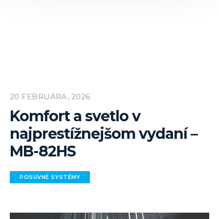
20 FEBRUÁRA, 2026
Komfort a svetlo v
najprestížnejšom vydaní –
MB-82HS
POSUVNÉ SYSTÉMY