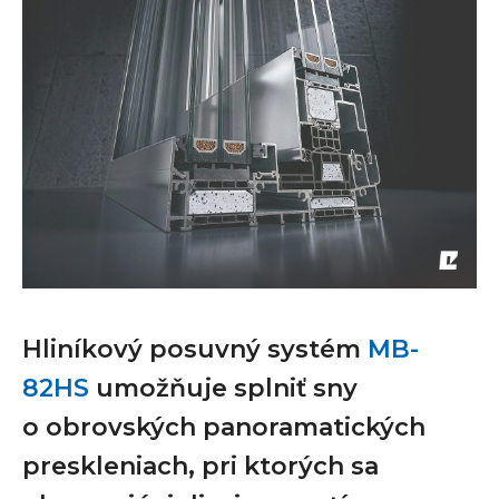
Hliníkový posuvný systém
MB-
82HS
umožňuje splniť sny
o obrovských panoramatických
preskleniach, pri ktorých sa