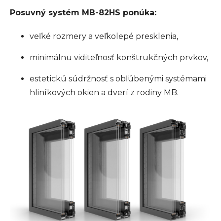
Posuvný systém MB-82HS ponúka:
veľké rozmery a veľkolepé presklenia,
minimálnu viditeľnosť konštrukčných prvkov,
estetickú súdržnosť s obľúbenými systémami
hliníkových okien a dverí z rodiny MB.