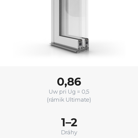
0,86
Uw pri Ug = 0,5
(rámik Ultimate)
1–2
Dráhy