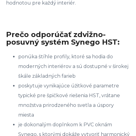
hodnotou pre každý interiér.
Prečo odporúčať zdvižno-
posuvný systém Synego HST:
ponúka štíhle profily, ktoré sa hodia do
moderných interiérov a sú dostupné v širokej
škále základných farieb
poskytuje vynikajúce úžitkové parametre
typické pre špičkové riešenia HST, vrátane
množstva prirodzeného svetla a úspory
miesta
je dokonalým doplnkom k PVC oknám
Synego, s ktorými dokáže vytvoriť harmonický