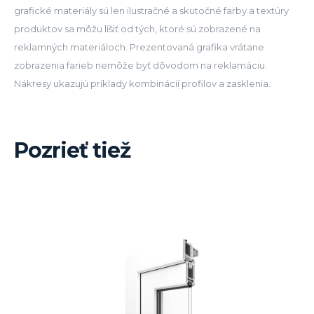
grafické materiály sú len ilustračné a skutočné farby a textúry
produktov sa môžu líšiť od tých, ktoré sú zobrazené na
reklamných materiáloch. Prezentovaná grafika vrátane
zobrazenia farieb nemôže byť dôvodom na reklamáciu.
Nákresy ukazujú príklady kombinácií profilov a zasklenia.
Pozrieť tiež