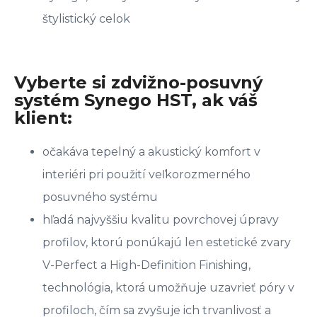
štylistický celok
Vyberte si zdvižno-posuvný
systém Synego HST, ak váš
klient:
očakáva tepelný a akustický komfort v
interiéri pri použití veľkorozmerného
posuvného systému
hľadá najvyššiu kvalitu povrchovej úpravy
profilov, ktorú ponúkajú len estetické zvary
V-Perfect a High-Definition Finishing,
technológia, ktorá umožňuje uzavrieť póry v
profiloch, čím sa zvyšuje ich trvanlivosť a