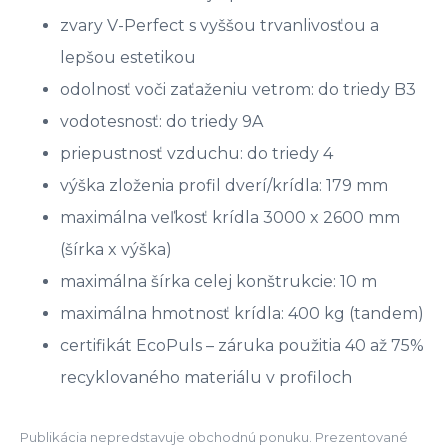
zvary V-Perfect s vyššou trvanlivosťou a
lepšou estetikou
odolnosť voči zaťaženiu vetrom: do triedy B3
vodotesnosť: do triedy 9A
priepustnosť vzduchu: do triedy 4
výška zloženia profil dverí/krídla: 179 mm
maximálna veľkosť krídla 3000 x 2600 mm
(šírka x výška)
maximálna šírka celej konštrukcie: 10 m
maximálna hmotnosť krídla: 400 kg (tandem)
certifikát EcoPuls – záruka použitia 40 až 75%
recyklovaného materiálu v profiloch
Publikácia nepredstavuje obchodnú ponuku. Prezentované