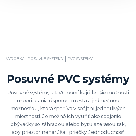
VÝROBKY
POSUVNÉ SYSTÉMY
PVC SYSTÉMY
Posuvné PVC systémy
Posuvné systémy z PVC ponúkajú lepšie možnosti
usporiadania úsporou miesta a jedinečnou
možnosťou, ktorá spočíva v spájaní jednotlivých
miestností. Je možné ich využiť ako spojenie
obývačky so záhradou alebo bytu s terasou tak,
aby priestor nenarúšali priečky. Jednoduchosť