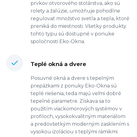
prvkov otvorového stolárstva, ako sú
rolety a žalúzie, umožňuje pohodlne
regulovať množstvo svetla a tepla, ktoré
preniká do miestnosti. Všetky produkty
tohto typu sú dostupné v ponuke
spoločnosti Eko-Okna.
Teplé okná a dvere
Posuvné okná a dvere s tepelným
prepážkami z ponuky Eko-Okna sú
teplé riešenia, teda majú veľmi dobré
tepelné parametre. Získava sa to
použitím viackomorových systémov v
profiloch, vysokokvalitným materiálom
a predovšetkým moderným zasklením s
vysokou izoláciou s teplými rámikmi.