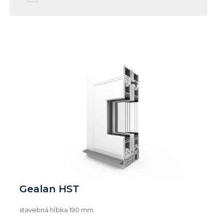
Gealan HST
stavebná hĺbka 190 mm