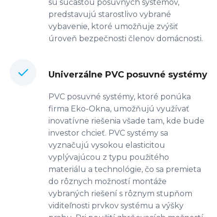
sú súčasťou posuvných systémov,
predstavujú starostlivo vybrané
vybavenie, ktoré umožňuje zvýšiť
úroveň bezpečnosti členov domácnosti.
Univerzálne PVC posuvné systémy
PVC posuvné systémy, ktoré ponúka
firma Eko-Okna, umožňujú využívať
inovatívne riešenia všade tam, kde bude
investor chcieť. PVC systémy sa
vyznačujú vysokou elasticitou
vyplývajúcou z typu použitého
materiálu a technológie, čo sa premieta
do rôznych možností montáže
vybraných riešení s rôznym stupňom
viditeľnosti prvkov systému a výšky