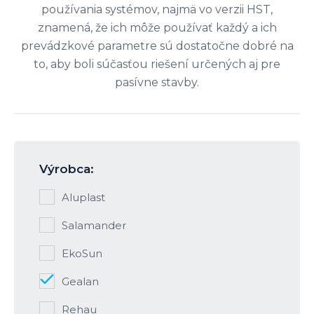
používania systémov, najmä vo verzii HST,
znamená, že ich môže používať každý a ich
prevádzkové parametre sú dostatočne dobré na
to, aby boli súčasťou riešení určených aj pre
pasívne stavby.
Výrobca:
Aluplast
Salamander
EkoSun
Gealan
Rehau