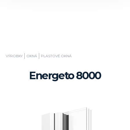
VÝROBKY
OKNÁ
PLASTOVÉ OKNÁ
Energeto 8000