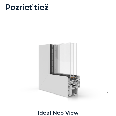
Pozrieť tiež
›
Ideal Neo View