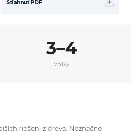
Stiahnuť PDF
3–4
Vrstvy
ejších riešení z dreva. Neznačne