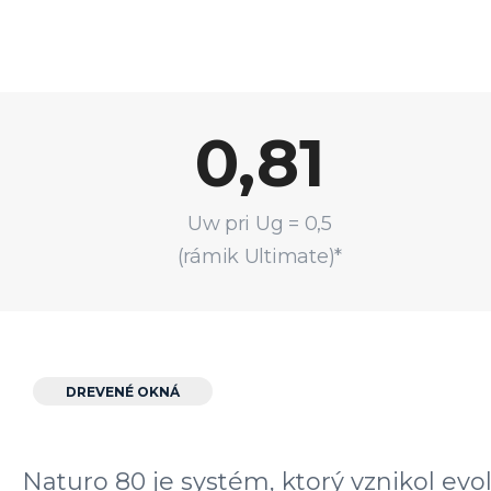
0,81
Uw pri Ug = 0,5
(rámik Ultimate)*
DREVENÉ OKNÁ
Naturo 80 je systém, ktorý vznikol evo