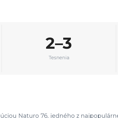
2–3
Tesnenia
lúciou Naturo 76, jedného z najpopulárn