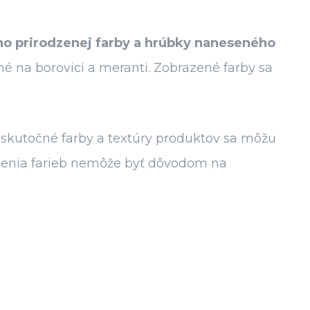
jeho prirodzenej farby a hrúbky naneseného
é na borovici a meranti. Zobrazené farby sa
 skutočné farby a textúry produktov sa môžu
razenia farieb nemôže byť dôvodom na