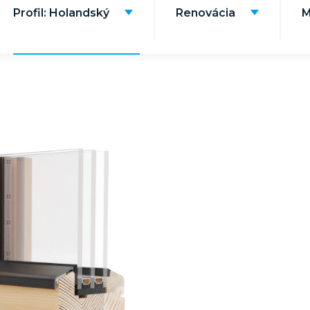
Profil: Holandský
Renovácia
M