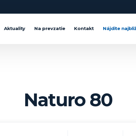
Aktuality
Na prevzatie
Kontakt
Nájdite najbli
Naturo 80