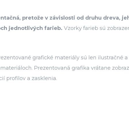
entačná, pretože v závislosti od druhu dreva, 
ch jednotlivých farieb.
Vzorky farieb sú zobrazen
zentované grafické materiály sú len ilustračné a
ch materiáloch. Prezentovaná grafika vrátane zob
 profilov a zasklenia.