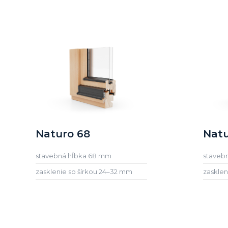
Naturo 68
Natu
stavebná hĺbka 68 mm
staveb
zasklenie so šírkou 24–32 mm
zasklen