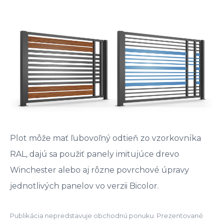
Plot môže mať ľubovoľný odtieň zo vzorkovníka
RAL, dajú sa použiť panely imitujúce drevo
Winchester alebo aj rôzne povrchové úpravy
jednotlivých panelov vo verzii Bicolor.
Publikácia nepredstavuje obchodnú ponuku. Prezentované