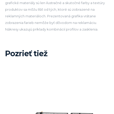
grafické materiály sú len ilustračné a skutočné farby a textúry
produktov sa môžu líšiť od tých, ktoré sú zobrazené na
reklamných materiáloch. Prezentovaná grafika vrátane
zobrazenia farieb nemôže byť dôvodom na reklamáciu.
Nákresy ukazujú príklady kombinácií profilov a zasklenia.
Pozrieť tiež