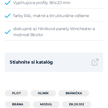
Vyplňujúce profily: 80x20 mm
farby RAL: matné a štrukturálne odtiene
dostupné sú hliníkové panely Winchester a
možnosť Bicolor
Stiahnite si katalóg
PLOT
HLINÍK
BRÁNIČKA
BRÁNA
MODUL
EK.20.102