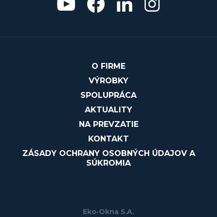
O FIRME
VÝROBKY
SPOLUPRÁCA
AKTUALITY
NA PREVZATIE
KONTAKT
ZÁSADY OCHRANY OSOBNÝCH ÚDAJOV A
SÚKROMIA
Eko-Okna S.A.